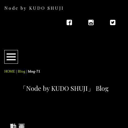
Node by KUDO SHUJI
HOME
|
Blog
|
blog-71
「Node by KUDO SHUJI」 Blog
動画