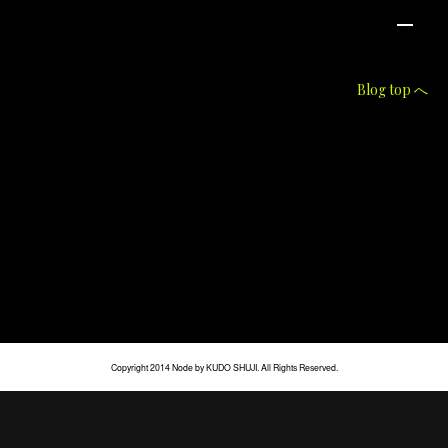
Blog top へ
Copyright 2014 Node by KUDO SHUJI. All Rights Reserved.