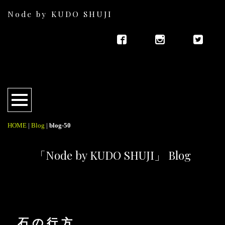
Node by KUDO SHUJI
HOME
|
Blog
|
blog-50
「Node by KUDO SHUJI」 Blog
石の行方